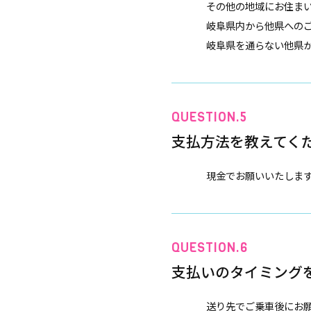
その他の地域にお住ま
岐阜県内から他県への
岐阜県を通らない他県
支払方法を教えてく
現金でお願いいたしま
支払いのタイミング
送り先でご乗車後にお