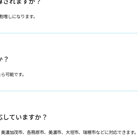
算されますか？
割増しになります。
か？
たら可能です。
応していますか？
、美濃加茂市、各務原市、美濃市、大垣市、瑞穂市などに対応できます