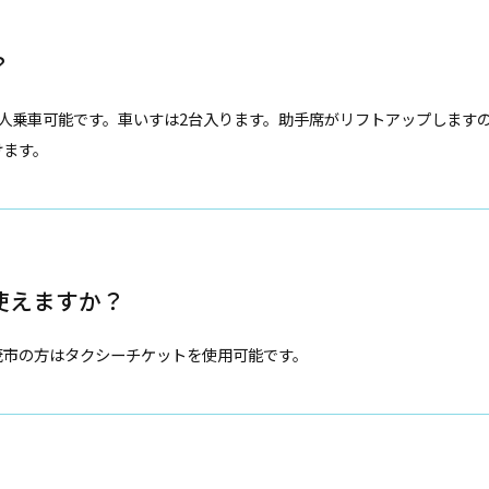
？
2人乗車可能です。車いすは2台入ります。助手席がリフトアップします
けます。
使えますか？
茂市の方はタクシーチケットを使用可能です。