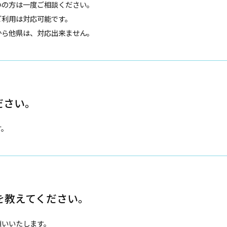
いの方は一度ご相談ください。
ご利用は対応可能です。
から他県は、対応出来ません。
ださい。
す。
を教えてください。
願いいたします。