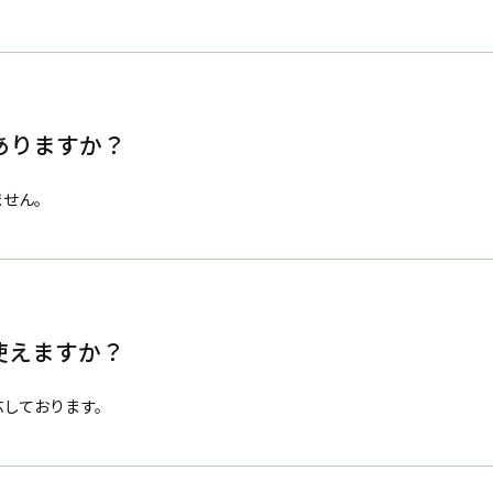
ありますか？
ません。
使えますか？
応しております。